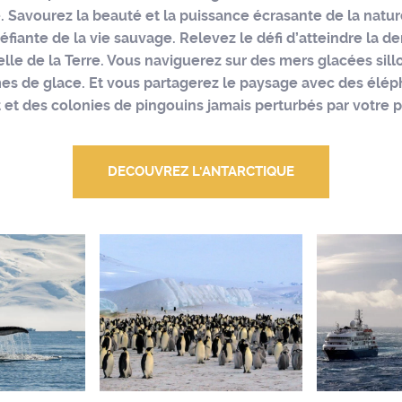
e. Savourez la beauté et la puissance écrasante de la natur
éfiante de la vie sauvage. Relevez le défi d’atteindre la d
elle de la Terre. Vous naviguerez sur des mers glacées sil
es de glace. Et vous partagerez le paysage avec des élé
 et des colonies de pingouins jamais perturbés par votre 
DECOUVREZ L'ANTARCTIQUE