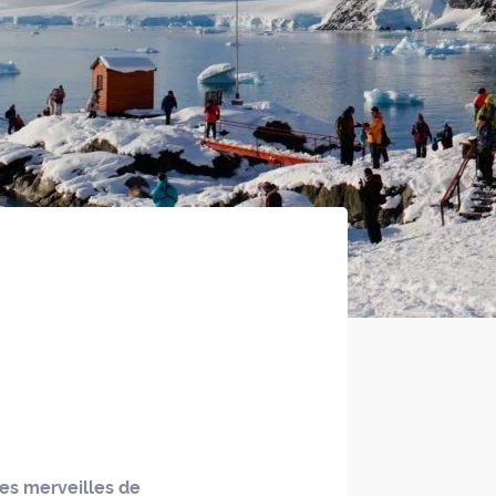
les merveilles de