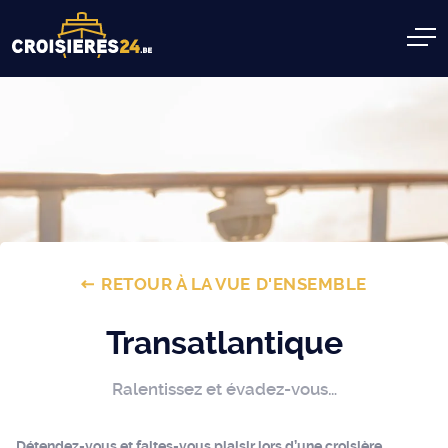
RETOUR À LA VUE D'ENSEMBLE
Transatlantique
Ralentissez et évadez-vous…
Détendez-vous et faites-vous plaisir lors d’une croisière