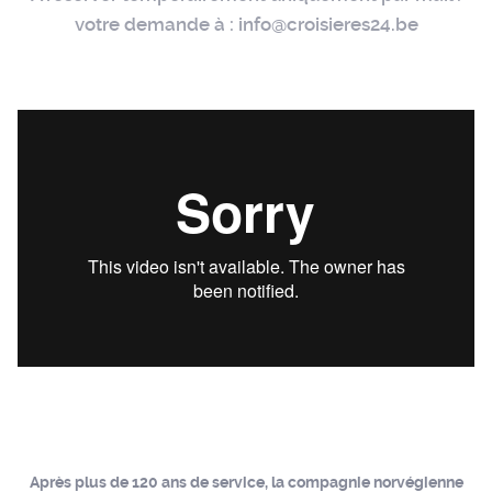
votre demande à : info@croisieres24.be
Après plus de 120 ans de service, la compagnie norvégienne