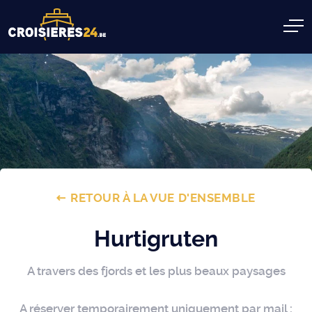
RETOUR À LA VUE D'ENSEMBLE
Hurtigruten
A travers des fjords et les plus beaux paysages
A réserver temporairement uniquement par mail :